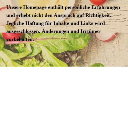
Unsere Homepage enthält persönliche Erfahrungen
und erhebt nicht den Anspruch auf Richtigkeit.
Jegliche Haftung für Inhalte und Links wird
ausgeschlossen. Änderungen und Irrtümer
vorbehalten.